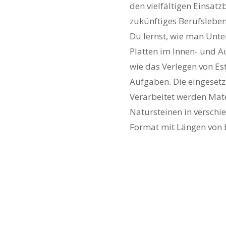
den vielfältigen Einsatz
zukünftiges Berufsleben
Du lernst, wie man Unte
Platten im Innen- und A
wie das Verlegen von Es
Aufgaben. Die eingesetzt
Verarbeitet werden Mate
Natursteinen in versch
Format mit Längen von b