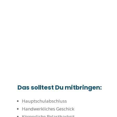
Das solltest Du mitbringen:
Hauptschulabschluss
Handwerkliches Geschick
Körperliche Belastbarkeit