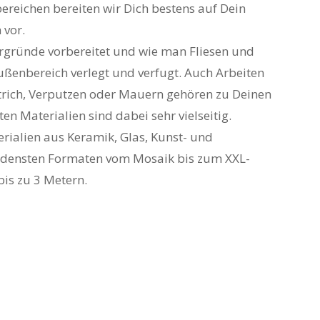
bereichen bereiten wir Dich bestens auf Dein
 vor.
rgründe vorbereitet und wie man Fliesen und
ußenbereich verlegt und verfugt. Auch Arbeiten
trich, Verputzen oder Mauern gehören zu Deinen
en Materialien sind dabei sehr vielseitig.
rialien aus Keramik, Glas, Kunst- und
iedensten Formaten vom Mosaik bis zum XXL-
is zu 3 Metern.